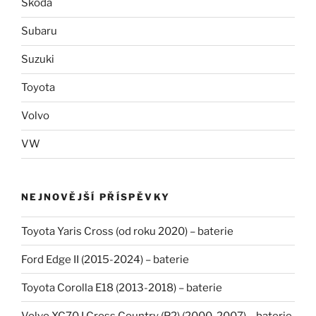
Škoda
Subaru
Suzuki
Toyota
Volvo
VW
NEJNOVĚJŠÍ PŘÍSPĚVKY
Toyota Yaris Cross (od roku 2020) – baterie
Ford Edge II (2015-2024) – baterie
Toyota Corolla E18 (2013-2018) – baterie
Volvo XC70 I Cross Country (P2) (2000-2007) – baterie