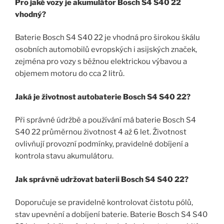
Pro jaké vozy je akumulátor Bosch S4 S40 22
vhodný?
Baterie Bosch S4 S40 22 je vhodná pro širokou škálu
osobních automobilů evropských i asijských značek,
zejména pro vozy s běžnou elektrickou výbavou a
objemem motoru do cca 2 litrů.
Jaká je životnost autobaterie Bosch S4 S40 22?
Při správné údržbě a používání má baterie Bosch S4
S40 22 průměrnou životnost 4 až 6 let. Životnost
ovlivňují provozní podmínky, pravidelné dobíjení a
kontrola stavu akumulátoru.
Jak správně udržovat baterii Bosch S4 S40 22?
Doporučuje se pravidelně kontrolovat čistotu pólů,
stav upevnění a dobíjení baterie. Baterie Bosch S4 S40