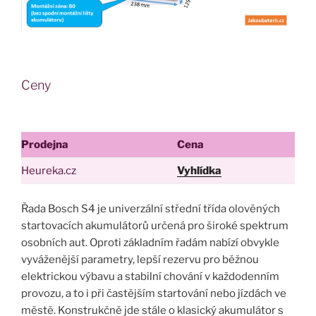
Ceny
Prodejna
Cena
Heureka.cz
Vyhlídka
Řada Bosch S4 je univerzální střední třída olověných
startovacích akumulátorů určená pro široké spektrum
osobních aut. Oproti základním řadám nabízí obvykle
vyváženější parametry, lepší rezervu pro běžnou
elektrickou výbavu a stabilní chování v každodenním
provozu, a to i při častějším startování nebo jízdách ve
městě. Konstrukčně jde stále o klasický akumulátor s