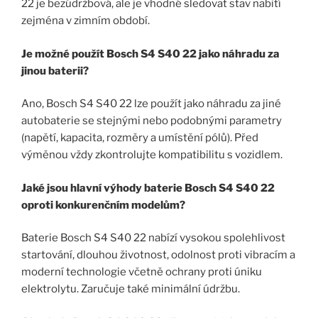
22 je bezúdržbová, ale je vhodné sledovat stav nabití
zejména v zimním období.
Je možné použít Bosch S4 S40 22 jako náhradu za
jinou baterii?
Ano, Bosch S4 S40 22 lze použít jako náhradu za jiné
autobaterie se stejnými nebo podobnými parametry
(napětí, kapacita, rozměry a umístění pólů). Před
výměnou vždy zkontrolujte kompatibilitu s vozidlem.
Jaké jsou hlavní výhody baterie Bosch S4 S40 22
oproti konkurenčním modelům?
Baterie Bosch S4 S40 22 nabízí vysokou spolehlivost
startování, dlouhou životnost, odolnost proti vibracím a
moderní technologie včetně ochrany proti úniku
elektrolytu. Zaručuje také minimální údržbu.