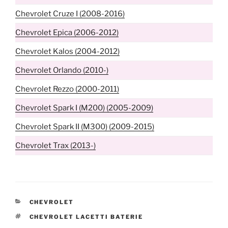
Chevrolet Cruze I (2008-2016)
Chevrolet Epica (2006-2012)
Chevrolet Kalos (2004-2012)
Chevrolet Orlando (2010-)
Chevrolet Rezzo (2000-2011)
Chevrolet Spark I (M200) (2005-2009)
Chevrolet Spark II (M300) (2009-2015)
Chevrolet Trax (2013-)
RUBRIKY
CHEVROLET
ŠTÍTKY
CHEVROLET LACETTI BATERIE