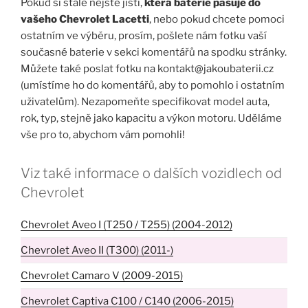
Pokud si stále nejste jisti,
která baterie pasuje do
vašeho Chevrolet Lacetti
, nebo pokud chcete pomoci
ostatním ve výběru, prosím, pošlete nám fotku vaší
současné baterie v sekci komentářů na spodku stránky.
Můžete také poslat fotku na kontakt@jakoubaterii.cz
(umístíme ho do komentářů, aby to pomohlo i ostatním
uživatelům). Nezapomeňte specifikovat model auta,
rok, typ, stejně jako kapacitu a výkon motoru. Uděláme
vše pro to, abychom vám pomohli!
Viz také informace o dalších vozidlech od
Chevrolet
Chevrolet Aveo I (T250 / T255) (2004-2012)
Chevrolet Aveo II (T300) (2011-)
Chevrolet Camaro V (2009-2015)
Chevrolet Captiva C100 / C140 (2006-2015)