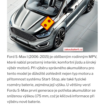
Ford S-Max I (2006-2015) je oblíbeným rodinným MPV,
které nabízí prostorný interiér, komfortní jízdu a široký
výběr motorů. Při výběru správného akumulátoru pro
tento model je důležité zohlednit nejen typ motoru a
přítomnost systému Start-Stop, ale také fyzické
rozměry baterie, zejména její výšku. U většiny verzí
Fordu S-Max první generace je potřeba akumulátor se
sníženou výškou 175 mm, což je klíčová informace při
výběru nové baterie.