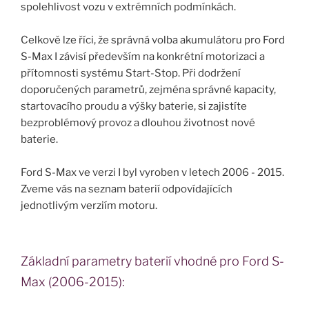
spolehlivost vozu v extrémních podmínkách.
Celkově lze říci, že správná volba akumulátoru pro Ford
S-Max I závisí především na konkrétní motorizaci a
přítomnosti systému Start-Stop. Při dodržení
doporučených parametrů, zejména správné kapacity,
startovacího proudu a výšky baterie, si zajistíte
bezproblémový provoz a dlouhou životnost nové
baterie.
Ford S-Max ve verzi I byl vyroben v letech 2006 - 2015.
Zveme vás na seznam baterií odpovídajících
jednotlivým verziím motoru.
Základní parametry baterií vhodné pro Ford S-
Max (2006-2015):