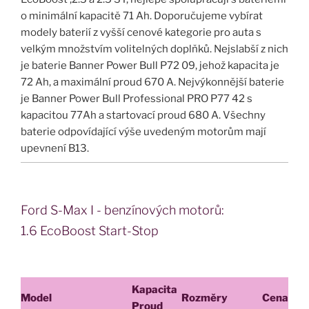
o minimální kapacitě 71 Ah. Doporučujeme vybírat
modely baterií z vyšší cenové kategorie pro auta s
velkým množstvím volitelných doplňků. Nejslabší z nich
je baterie Banner Power Bull P72 09, jehož kapacita je
72 Ah, a maximální proud 670 A. Nejvýkonnější baterie
je Banner Power Bull Professional PRO P77 42 s
kapacitou 77Ah a startovací proud 680 A. Všechny
baterie odpovídající výše uvedeným motorům mají
upevnení B13.
Ford S-Max I - benzínových motorů:
1.6 EcoBoost Start-Stop
Kapacita
Model
Rozměry
Cena
Proud