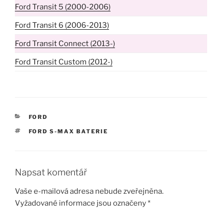
Ford Transit 5 (2000-2006)
Ford Transit 6 (2006-2013)
Ford Transit Connect (2013-)
Ford Transit Custom (2012-)
RUBRIKY
FORD
ŠTÍTKY
FORD S-MAX BATERIE
Napsat komentář
Vaše e-mailová adresa nebude zveřejněna.
Vyžadované informace jsou označeny
*