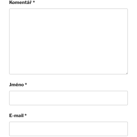
Komentář
*
Jméno
*
E-mail
*