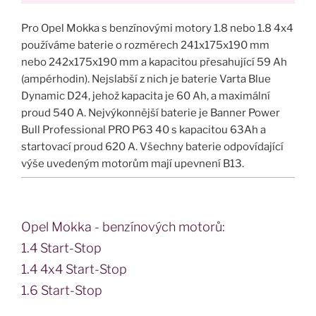
Pro Opel Mokka s benzínovými motory 1.8 nebo 1.8 4x4
používáme baterie o rozměrech 241x175x190 mm
nebo 242x175x190 mm a kapacitou přesahující 59 Ah
(ampérhodin). Nejslabší z nich je baterie Varta Blue
Dynamic D24, jehož kapacita je 60 Ah, a maximální
proud 540 A. Nejvýkonnější baterie je Banner Power
Bull Professional PRO P63 40 s kapacitou 63Ah a
startovací proud 620 A. Všechny baterie odpovídající
výše uvedeným motorům mají upevnení B13.
Opel Mokka - benzínových motorů:
1.4 Start-Stop
1.4 4x4 Start-Stop
1.6 Start-Stop