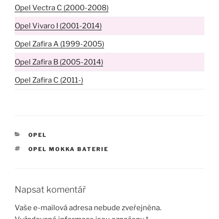
Opel Vectra C (2000-2008)
Opel Vivaro I (2001-2014)
Opel Zafira A (1999-2005)
Opel Zafira B (2005-2014)
Opel Zafira C (2011-)
RUBRIKY
OPEL
ŠTÍTKY
OPEL MOKKA BATERIE
Napsat komentář
Vaše e-mailová adresa nebude zveřejněna.