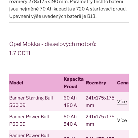
rozměry 278x175x190 mm. Parametry těchto baterií
jsou nejméně 70 Ah kapacita a 720 A startovací proud.
Upevnení výše uvedených baterií je B13.
Opel Mokka - dieselových motorů:
1.7 CDTI
Kapacita
Model
Rozměry
Cena
Proud
Banner Starting Bull
60 Ah
241x175x175
Více
560 09
480 A
mm
Banner Power Bull
60 Ah
241x175x175
Více
P60 09
540 A
mm
Banner Power Bull