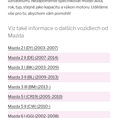
uživatelům). Nezapomeňte specifikovat model auta,
rok, typ, stejně jako kapacitu a výkon motoru. Uděláme
vše pro to, abychom vám pomohli!
Viz také informace o dalších vozidlech od
Mazda
Mazda 2 I (DY) (2003-2007)
Mazda 2 II (DE) (2007-2014)
Mazda 3 I (BK) (2003-2009)
Mazda 3 II (BL) (2009-2013)
Mazda 3 III (BM) (2013-)
Mazda 5 I (CR19) (2005-2010)
Mazda 5 II (CW) (2010-)
Mazda 6 I (GG) (2002-2008)