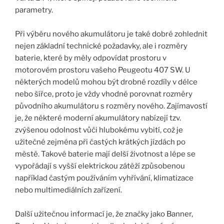
parametry.
Při výběru nového akumulátoru je také dobré zohlednit
nejen základní technické požadavky, ale i rozměry
baterie, které by měly odpovídat prostoru v
motorovém prostoru vašeho Peugeotu 407 SW. U
některých modelů mohou být drobné rozdíly v délce
nebo šířce, proto je vždy vhodné porovnat rozměry
původního akumulátoru s rozměry nového. Zajímavostí
je, že některé moderní akumulátory nabízejí tzv.
zvýšenou odolnost vůči hlubokému vybití, což je
užitečné zejména při častých krátkých jízdách po
městě. Takové baterie mají delší životnost a lépe se
vypořádají s vyšší elektrickou zátěží způsobenou
například častým používáním vyhřívání, klimatizace
nebo multimediálních zařízení.
Další užitečnou informací je, že značky jako Banner,