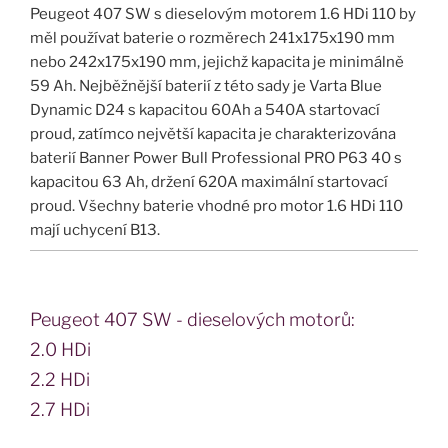
Peugeot 407 SW s dieselovým motorem 1.6 HDi 110 by
měl používat baterie o rozměrech 241x175x190 mm
nebo 242x175x190 mm, jejichž kapacita je minimálně
59 Ah. Nejběžnější baterií z této sady je Varta Blue
Dynamic D24 s kapacitou 60Ah a 540A startovací
proud, zatímco největší kapacita je charakterizována
baterií Banner Power Bull Professional PRO P63 40 s
kapacitou 63 Ah, držení 620A maximální startovací
proud. Všechny baterie vhodné pro motor 1.6 HDi 110
mají uchycení B13.
Peugeot 407 SW - dieselových motorů:
2.0 HDi
2.2 HDi
2.7 HDi