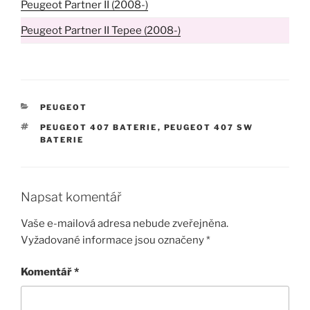
Peugeot Partner II (2008-)
Peugeot Partner II Tepee (2008-)
RUBRIKY
PEUGEOT
ŠTÍTKY
PEUGEOT 407 BATERIE
,
PEUGEOT 407 SW
BATERIE
Napsat komentář
Vaše e-mailová adresa nebude zveřejněna.
Vyžadované informace jsou označeny
*
Komentář
*