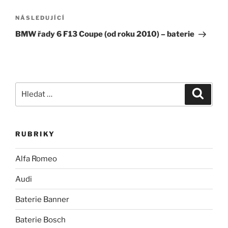
příspěvek
Následující
NÁSLEDUJÍCÍ
příspěvek
BMW řady 6 F13 Coupe (od roku 2010) – baterie
Hledat:
Hledán
RUBRIKY
Alfa Romeo
Audi
Baterie Banner
Baterie Bosch