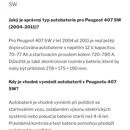
SW
Jaký je správný typ autobaterie pro Peugeot 407 SW
(2004-2011)?
Pro Peugeot 407 SW z let 2004 až 2011 je nejčastěji
doporučována autobaterie s napětím 12 V, kapacitou
70–77 Ah a startovacím proudem kolem 720–780 A.
Důležité je také zkontrolovat rozměry baterie, které by
měly být přibližně 278 × 175 × 190 mm.
Kdy je vhodné vyměnit autobaterii v Peugeotu 407
SW?
Autobaterii je vhodné vyměnit při potížích se
startováním vozu, oslabeném výkonu elektrických
systémů nebo pokud je baterie starší než 4–6 let.
Pravidelná kontrola a test baterie pomohou předejít