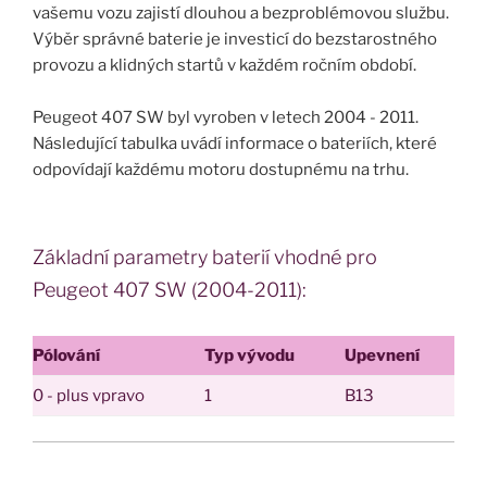
vašemu vozu zajistí dlouhou a bezproblémovou službu.
Výběr správné baterie je investicí do bezstarostného
provozu a klidných startů v každém ročním období.
Peugeot 407 SW byl vyroben v letech 2004 - 2011.
Následující tabulka uvádí informace o bateriích, které
odpovídají každému motoru dostupnému na trhu.
Základní parametry baterií vhodné pro
Peugeot 407 SW (2004-2011):
Pólování
Typ vývodu
Upevnení
0 - plus vpravo
1
B13