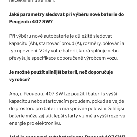
nečekanému selhání.
Jaké parametry sledovat při výběru nové baterie do
Peugeotu 407 SW?
Při výběru nové autobaterie je důležité sledovat
kapacitu (Ah), startovací proud (A), rozměry, pólování a
typ upevnění. Vždy volte baterii, která splňuje nebo
převyšuje specifikace doporučené výrobcem vozu.
Je možné použít silnější baterii, než doporučuje
výrobce?
Ano, u Peugeotu 407 SW lze použít i baterii s vyšší
kapacitou nebo startovacím proudem, pokud se vejde
do prostoru pro baterii a má správné pólování. Silnější
baterie může zajistit lepší starty v zimě a vyšší rezervu
energie pro elektroniku.