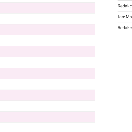
Redakc
Jan
:
Maz
Redakc