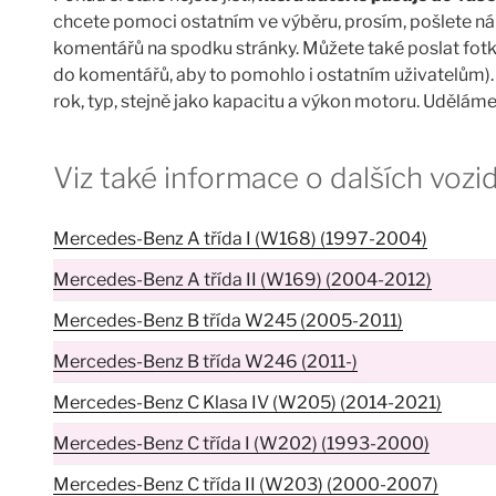
chcete pomoci ostatním ve výběru, prosím, pošlete ná
komentářů na spodku stránky. Můžete také poslat fotk
do komentářů, aby to pomohlo i ostatním uživatelům)
rok, typ, stejně jako kapacitu a výkon motoru. Udělá
Viz také informace o dalších vo
Mercedes-Benz A třída I (W168) (1997-2004)
Mercedes-Benz A třída II (W169) (2004-2012)
Mercedes-Benz B třída W245 (2005-2011)
Mercedes-Benz B třída W246 (2011-)
Mercedes-Benz C Klasa IV (W205) (2014-2021)
Mercedes-Benz C třída I (W202) (1993-2000)
Mercedes-Benz C třída II (W203) (2000-2007)