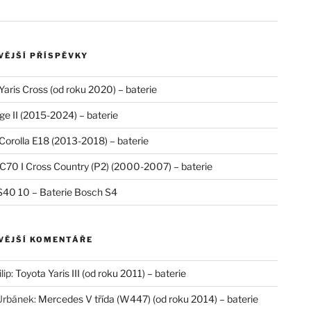
VĚJŠÍ PŘÍSPĚVKY
Yaris Cross (od roku 2020) – baterie
ge II (2015-2024) – baterie
Corolla E18 (2013-2018) – baterie
C70 I Cross Country (P2) (2000-2007) – baterie
40 10 – Baterie Bosch S4
VĚJŠÍ KOMENTÁŘE
lip
:
Toyota Yaris III (od roku 2011) – baterie
Urbánek
:
Mercedes V třída (W447) (od roku 2014) – baterie