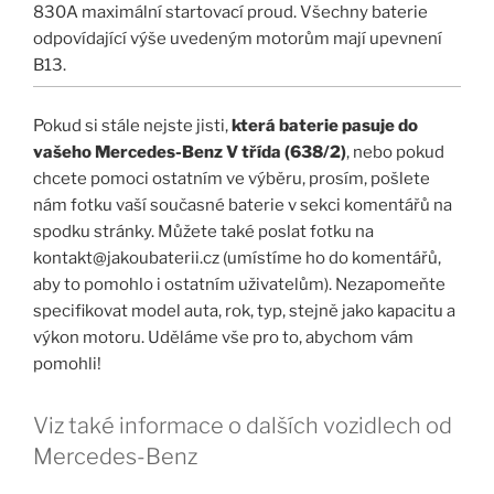
830A maximální startovací proud. Všechny baterie
odpovídající výše uvedeným motorům mají upevnení
B13.
Pokud si stále nejste jisti,
která baterie pasuje do
vašeho Mercedes-Benz V třída (638/2)
, nebo pokud
chcete pomoci ostatním ve výběru, prosím, pošlete
nám fotku vaší současné baterie v sekci komentářů na
spodku stránky. Můžete také poslat fotku na
kontakt@jakoubaterii.cz (umístíme ho do komentářů,
aby to pomohlo i ostatním uživatelům). Nezapomeňte
specifikovat model auta, rok, typ, stejně jako kapacitu a
výkon motoru. Uděláme vše pro to, abychom vám
pomohli!
Viz také informace o dalších vozidlech od
Mercedes-Benz